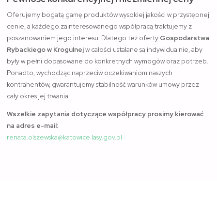
Oferujemy bogatą gamę produktów wysokiej jakości w przystępnej
cenie, a każdego zainteresowanego współpracą traktujemy z
poszanowaniem jego interesu. Dlatego też oferty
Gospodarstwa
Rybackiego w Krogulnej
w całości ustalane są indywidualnie, aby
były w pełni dopasowane do konkretnych wymogów oraz potrzeb.
Ponadto, wychodząc naprzeciw oczekiwaniom naszych
kontrahentów, gwarantujemy stabilność warunków umowy przez
cały okres jej trwania.
Wszelkie zapytania dotyczące współpracy prosimy kierować
na adres e-mail:
renata.olszewska@katowice.lasy.gov.pl