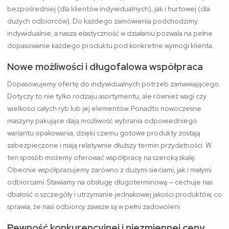
bezpośredniej (dla klientów indywidualnych), jak i hurtowej (dla
dużych odbiorców). Do każdego zamówienia podchodzimy
indywidualnie, a nasza elastyczność w działaniu pozwala na pełne
dopasowanie każdego produktu pod konkretne wymogi klienta.
Nowe możliwości i długofalowa współpraca
Dopasowujemy ofertę do indywidualnych potrzeb zamawiającego.
Dotyczy to nie tylko rodzaju asortymentu, ale również wagi czy
wielkości całych ryb lub jej elementów. Ponadto nowoczesne
maszyny pakujące dają możliwość wybrania odpowiedniego
wariantu opakowania, dzięki czemu gotowe produkty zostają
zabezpieczone i mają relatywnie dłuższy termin przydatności. W
ten sposób możemy oferować współpracę na szeroką skalę.
Obecnie współpracujemy zarówno z dużymi sieciami, jak i małymi
odbiorcami. Stawiamy na obsługę długoterminową — cechuje nas
dbałość o szczegóły i utrzymanie jednakowej jakości produktów, co
sprawia, że nasi odbiorcy zawsze są w pełni zadowoleni.
Pewność konkurencyjnej i niezmiennej ceny